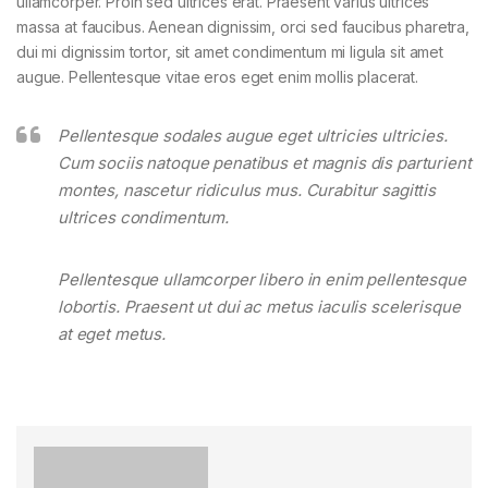
ullamcorper. Proin sed ultrices erat. Praesent varius ultrices
massa at faucibus. Aenean dignissim, orci sed faucibus pharetra,
dui mi dignissim tortor, sit amet condimentum mi ligula sit amet
augue. Pellentesque vitae eros eget enim mollis placerat.
Pellentesque sodales augue eget ultricies ultricies.
Cum sociis natoque penatibus et magnis dis parturient
montes, nascetur ridiculus mus. Curabitur sagittis
ultrices condimentum.
Pellentesque ullamcorper libero in enim pellentesque
lobortis. Praesent ut dui ac metus iaculis scelerisque
at eget metus.