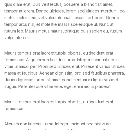
quis diam erat. Duis velit lectus, posuere a blandit sit amet,
tempor at lorem. Donec ultricies, lorem sed ultrices interdum, leo
metus luctus sem, vel vulputate diam ipsum sed lorem. Donec
tempor arcu nisl, et molestie massa scelerisque ut. Nunc at
rutrum leo. Mauris metus mauris, tristique quis sapien eu, rutrum
vulputate enim.
Mauris tempus erat laoreet turpis lobortis, eu tincidunt erat
fermentum. Aliquam non tincidunt urna. Integer tincidunt nec nisl
vitae ullamcorper. Proin sed ultrices erat. Praesent varius ultrices
massa at faucibus. Aenean dignissim, orci sed faucibus pharetra,
dui mi dignissim tortor, sit amet condimentum mi ligula sit amet
augue. Pellentesque vitae eros eget enim mollis placerat.
Mauris tempus erat laoreet turpis lobortis, eu tincidunt erat
fermentum.
Aliquam non tincidunt urna. Integer tincidunt nec nisl vitae