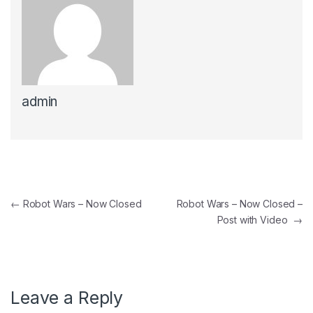
admin
Post navigation
←
Robot Wars – Now Closed
Robot Wars – Now Closed –
Post with Video
→
Leave a Reply